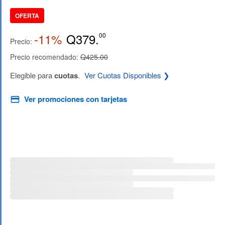
OFERTA
-11%
Q379.
00
Precio:
Precio recomendado:
Q425.00
Elegible para
cuotas
.
Ver Cuotas Disponibles ❯
Ver promociones con tarjetas