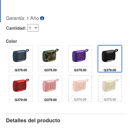
Garantía: 1 Año
Cantidad:
Color
Q379.00
Q379.00
Q379.00
Q379.00
Q375.00
Q375.00
Q379.00
Q379.00
Detalles del producto