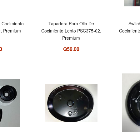
e Cocimiento
Tapadera Para Olla De
Switc
, Premium
Cocimiento Lento PSC375-02,
Cocimient
Premium
0
Q59.00