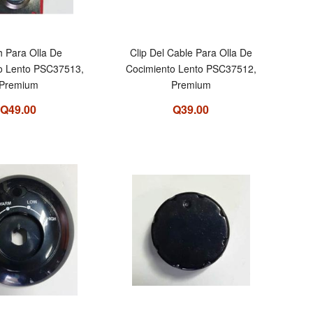
h Para Olla De
Clip Del Cable Para Olla De
o Lento PSC37513,
Cocimiento Lento PSC37512,
Premium
Premium
Q49.00
Q39.00