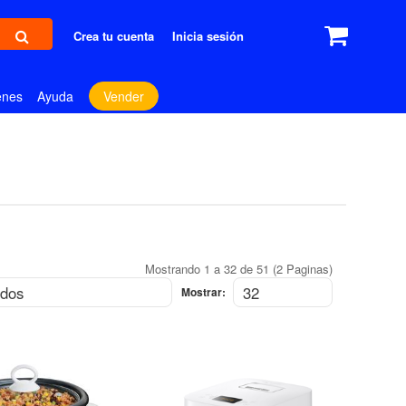
Crea tu cuenta
Inicia sesión
enes
Ayuda
Vender
Mostrando 1 a 32 de 51 (2 Paginas)
Mostrar: