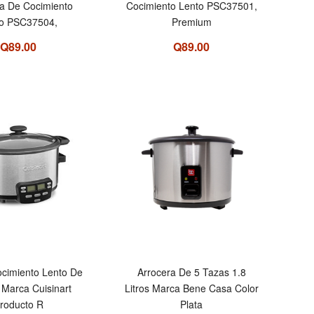
la De Cocimiento
Cocimiento Lento PSC37501,
to PSC37504,
Premium
Q89.00
Q89.00
ocimiento Lento De
Arrocera De 5 Tazas 1.8
s Marca Cuisinart
Litros Marca Bene Casa Color
roducto R
Plata