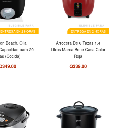
ELEGIBLE PARA
ELEGIBLE PARA
ENTREGA EN 2 HORAS
ENTREGA EN 2 HORAS
on Beach, Olla
Arrocera De 6 Tazas 1.4
 Capacidad para 20
Litros Marca Bene Casa Color
zas (Cocida)
Roja
Q349.00
Q339.00