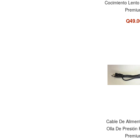
Cocimiento Lent
Premi
Q49.0
Cable De Alimen
Olla De Presión
Premi