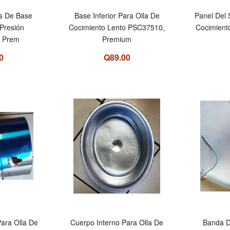
es De Base
Base Inferior Para Olla De
Panel Del 
 Presión
Cocimiento Lento PSC37510,
Cocimient
 Prem
Premium
0
Q89.00
Para Olla De
Cuerpo Interno Para Olla De
Banda D