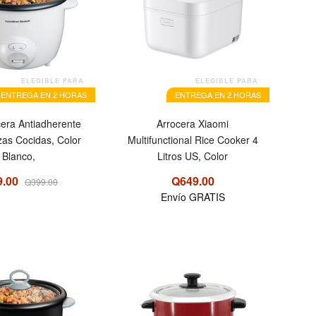
ELEGIBLE PARA
ELEGIBLE PARA
ENTREGA EN 2 HORAS
ENTREGA EN 2 HORAS
cera Antiadherente
Arrocera Xiaomi
as Cocidas, Color
Multifunctional Rice Cooker 4
Blanco,
Litros US, Color
9.00
Q649.00
Q399.00
Envío GRATIS