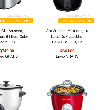
ELEGIBLE PARA
ELEGIBLE PARA
ENTREGA EN 2 HORAS
ENTREGA EN 2 HORAS
 Olla Arrocera,
Olla Arrocera Multiusos, 10
ón, 5 Litros, Color
Tazas De Capacidad,
egro/Gris
CKSTRC1700B, Co
Q749.00
Q661.00
vío GRATIS
Envío GRATIS
OFERTA