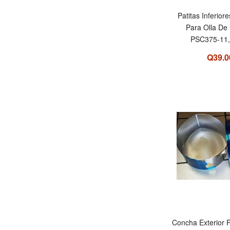
Patitas Inferior
Para Olla De
PSC375-11,
Q39.0
Concha Exterior 