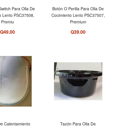
Switch Para Olla De
Botón O Perilla Para Olla De
o Lento PSC37508,
Cocimiento Lento PSC37507,
Premiu
Premium
Q49.00
Q39.00
e Calentamiento
Tazón Para Olla De