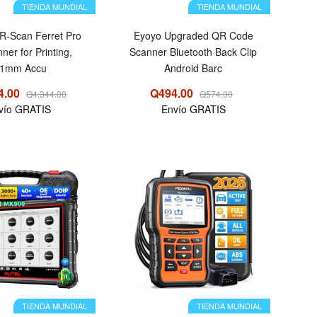
TIENDA MUNDIAL
TIENDA MUNDIAL
CR-Scan Ferret Pro
Eyoyo Upgraded QR Code
ner for Printing,
Scanner Bluetooth Back Clip
.1mm Accu
Android Barc
4.00
Q494.00
Q4,344.00
Q574.00
vío GRATIS
Envío GRATIS
OFERTA
TIENDA MUNDIAL
TIENDA MUNDIAL