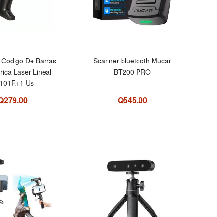
 Codigo De Barras
Scanner bluetooth Mucar
ica Laser Lineal
BT200 PRO
101R+1 Us
Q279.00
Q545.00