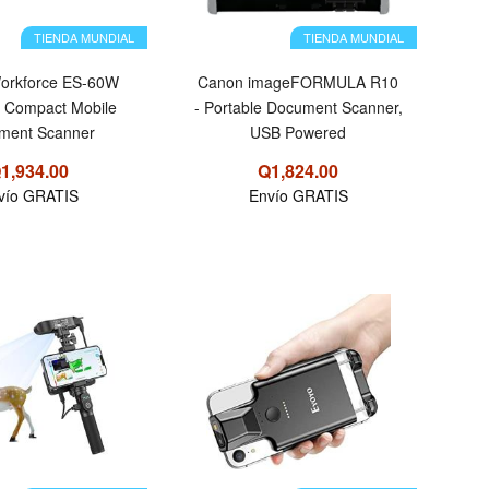
TIENDA MUNDIAL
TIENDA MUNDIAL
orkforce ES-60W
Canon imageFORMULA R10
s Compact Mobile
- Portable Document Scanner,
ment Scanner
USB Powered
1,934.00
Q1,824.00
vío GRATIS
Envío GRATIS
OFERTA