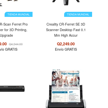
TIENDA MUNDIAL
TIENDA MUNDIAL
CR-Scan Ferret Pro
Creality CR-Ferret SE 3D
r for 3D Printing,
Scanner Desktop Fast 0.1
Upgrade
Mm High Accur
9.00
Q2,249.00
Q4,344.00
vío GRATIS
Envío GRATIS