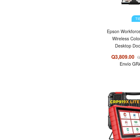
TI
Epson Workforc
Wireless Colo
Desktop Do
Q3,809.00
Q
Envío GR
OFERTA