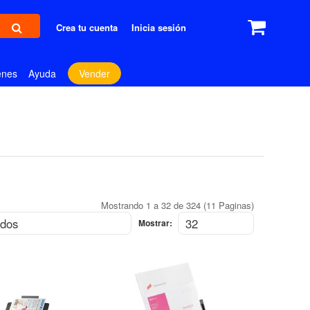
Crea tu cuenta
Inicia sesión
enes
Ayuda
Vender
Mostrando 1 a 32 de 324 (11 Paginas)
Mostrar: