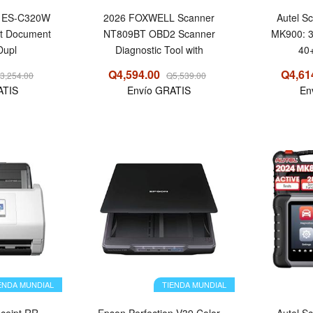
e ES-C320W
2026 FOXWELL Scanner
Autel 
t Document
NT809BT OBD2 Scanner
MK900: 3
Dupl
Diagnostic Tool with
40+
Q4,594.00
Q4,61
3,254.00
Q5,539.00
ATIS
Envío GRATIS
En
OFERTA
ENDA MUNDIAL
TIENDA MUNDIAL