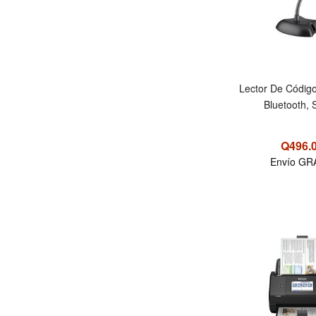
Lector De Códig
Bluetooth, 
Q496.
Envío GR
OFERTA