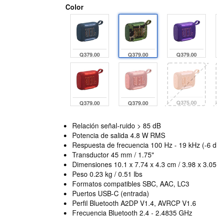
Color
Q379.00
Q379.00
Q379.00
Q375.00
Q379.00
Q379.00
Relación señal-ruido > 85 dB
Potencia de salida 4.8 W RMS
Respuesta de frecuencia 100 Hz - 19 kHz (-6 d
Transductor 45 mm / 1.75"
Dimensiones 10.1 x 7.74 x 4.3 cm / 3.98 x 3.05 
Peso 0.23 kg / 0.51 lbs
Formatos compatibles SBC, AAC, LC3
Puertos USB-C (entrada)
Perfil Bluetooth A2DP V1.4, AVRCP V1.6
Frecuencia Bluetooth 2.4 - 2.4835 GHz