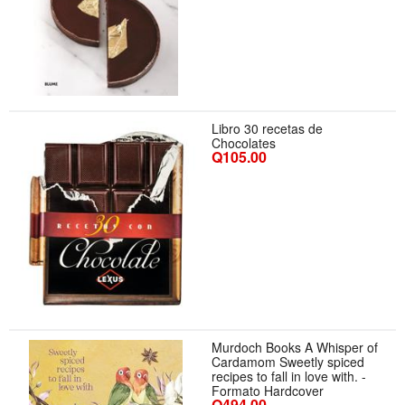
Libro 30 recetas de
Chocolates
Q105.00
Murdoch Books A Whisper of
Cardamom Sweetly spiced
recipes to fall in love with. -
Formato Hardcover
Q494.00