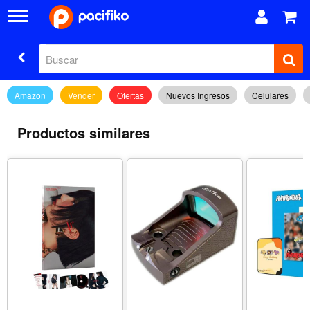
Amazon
Vender
Ofertas
Nuevos Ingresos
Celulares
Productos similares