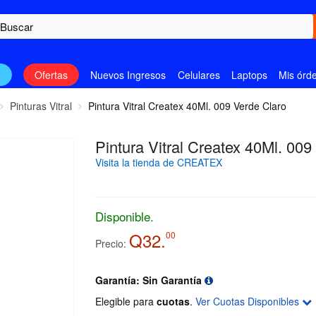
n
Ofertas
Nuevos Ingresos
Celulares
Laptops
Mis órd
Pinturas Vitral
Pintura Vitral Createx 40Ml. 009 Verde Claro
Pintura Vitral Createx 40Ml. 009
Visita la tienda de CREATEX
Disponible.
Q32.
00
Precio:
Garantía: Sin Garantía
Elegible para
cuotas
.
Ver Cuotas Disponibles