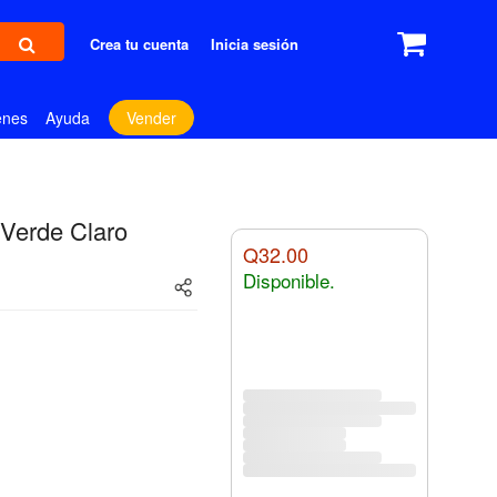
Crea tu cuenta
Inicia sesión
enes
Ayuda
Vender
 Verde Claro
Q32.00
Disponible.