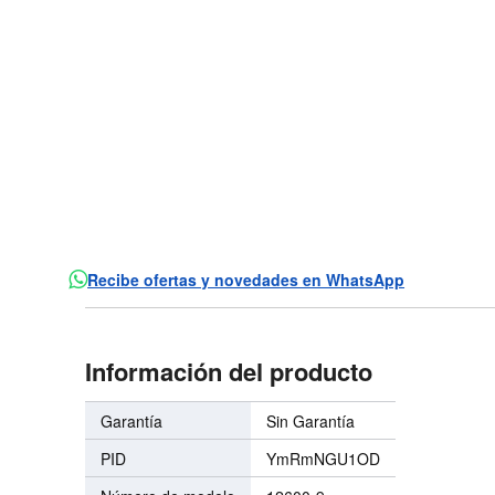
Recibe ofertas y novedades en WhatsApp
Información del producto
Garantía
Sin Garantía
PID
YmRmNGU1OD