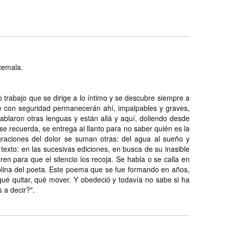
atemala.
 trabajo que se dirige a lo íntimo y se descubre siempre a
e con seguridad permanecerán ahí, impalpables y graves,
ablaron otras lenguas y están allá y aquí, doliendo desde
e recuerda, se entrega al llanto para no saber quién es la
igraciones del dolor se suman otras: del agua al sueño y
texto: en las sucesivas ediciones, en busca de su inasible
ren para que el silencio los recoja. Se habla o se calla en
iplina del poeta. Este poema que se fue formando en años,
qué quitar, qué mover. Y obedeció y todavía no sabe si ha
 a decir?".