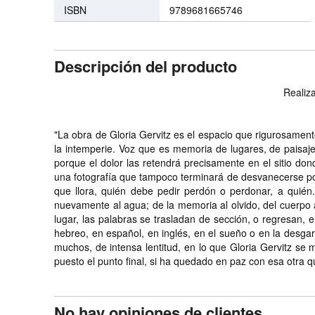
ISBN
9789681665746
Descripción del producto
Realiza
"La obra de Gloria Gervitz es el espacio que rigurosament
la intemperie. Voz que es memoria de lugares, de paisa
porque el dolor las retendrá precisamente en el sitio do
una fotografía que tampoco terminará de desvanecerse porq
que llora, quién debe pedir perdón o perdonar, a quién.
nuevamente al agua; de la memoria al olvido, del cuerpo a
lugar, las palabras se trasladan de sección, o regresan, e
hebreo, en español, en inglés, en el sueño o en la desga
muchos, de intensa lentitud, en lo que Gloria Gervitz se
puesto el punto final, si ha quedado en paz con esa otra 
No hay opiniones de clientes