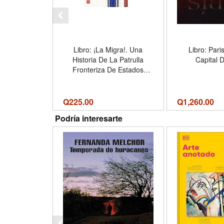
Libro: ¡La Migra!. Una
Libro: Pari
Historia De La Patrulla
Capital D
Fronteriza De Estados
Unidos
Q
225.00
Q
1,260.00
Podría interesarte