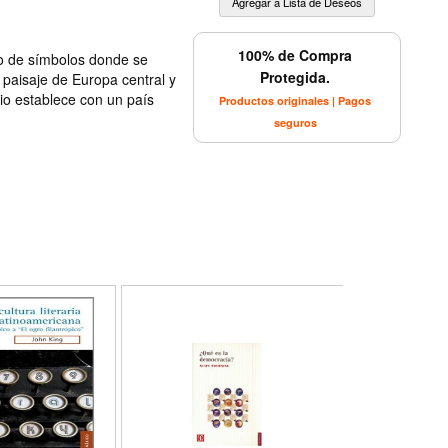
100% de Compra
rio de símbolos donde se
Protegida.
el paisaje de Europa central y
lio establece con un país
Productos originales | Pagos
seguros