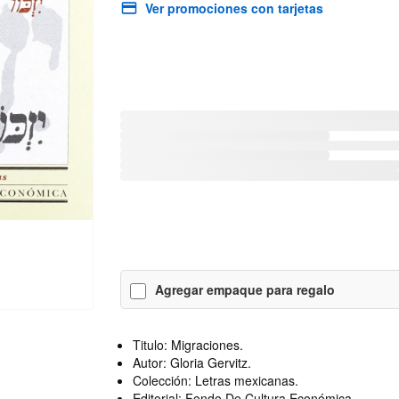
Ver promociones con tarjetas
Agregar empaque para regalo
Titulo: Migraciones.
Autor: Gloria Gervitz.
Colección: Letras mexicanas.
Editorial: Fondo De Cultura Económica.