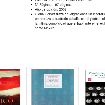
Nº Páginas: 197 páginas.
Año de Edición: 2002.
Gloria Gervitz traza en Migraciones un itinera
entrecruza la tradición cabalística, el yiddish, 
la íntima complicidad que el habitante en el exi
como México.