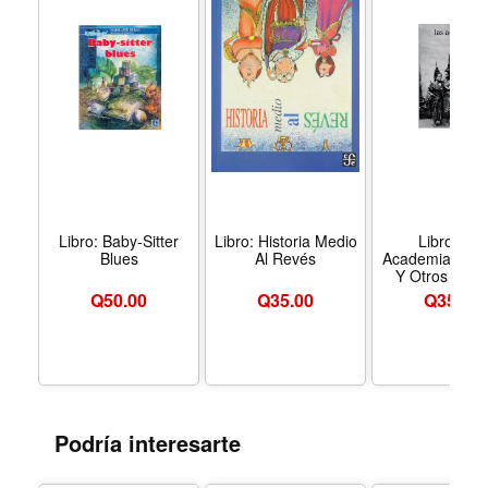
Libro: Baby-Sitter
Libro: Historia Medio
Libro: Las
Blues
Al Revés
Academias De
Y Otros Cuen
Q
50.00
Q
35.00
Q
35.00
Podría interesarte