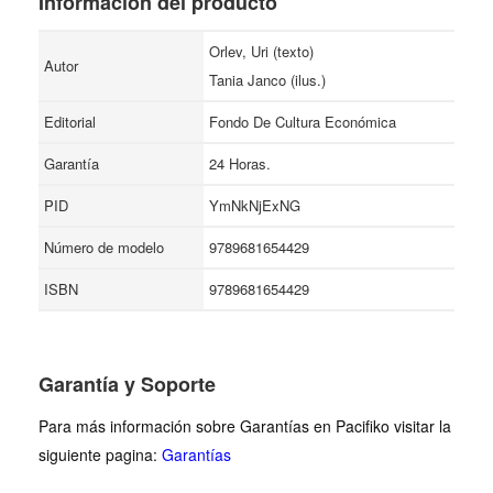
Información del producto
Orlev, Uri (texto)
Autor
Tania Janco (ilus.)
Editorial
Fondo De Cultura Económica
Garantía
24 Horas.
PID
YmNkNjExNG
Número de modelo
9789681654429
ISBN
9789681654429
Garantía y Soporte
Para más información sobre Garantías en Pacifiko visitar la
siguiente pagina:
Garantías