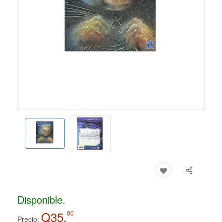
Disponible.
Q35.
00
Precio: