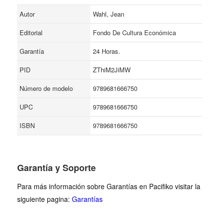
Autor
Wahl, Jean
Editorial
Fondo De Cultura Económica
Garantía
24 Horas.
PID
ZThiM2JiMW
Número de modelo
9789681666750
UPC
9789681666750
ISBN
9789681666750
Garantía y Soporte
Para más información sobre Garantías en Pacifiko visitar la
siguiente pagina:
Garantías