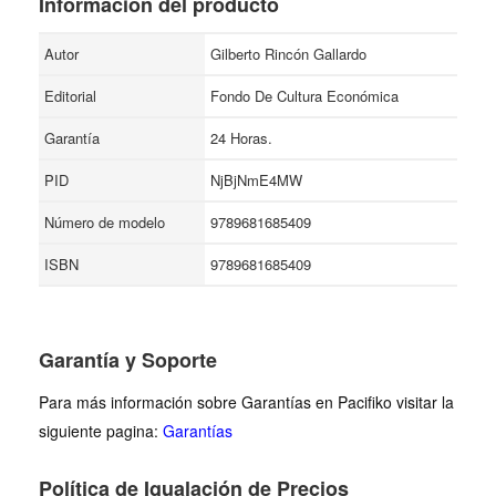
Información del producto
Autor
Gilberto Rincón Gallardo
Editorial
Fondo De Cultura Económica
Garantía
24 Horas.
PID
NjBjNmE4MW
Número de modelo
9789681685409
ISBN
9789681685409
Garantía y Soporte
Para más información sobre Garantías en Pacifiko visitar la
siguiente pagina:
Garantías
Política de Igualación de Precios