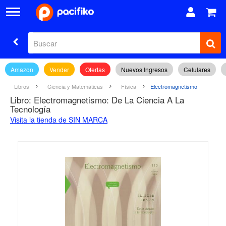
Amazon
Vender
Ofertas
Nuevos Ingresos
Celulares
Libros
Ciencia y Matemáticas
Física
Electromagnetismo
Libro: Electromagnetismo: De La Ciencia A La
Tecnología
Visita la tienda de SIN MARCA