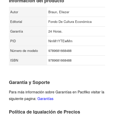
Información del producto
Autor
Braun, Eliezer
Editorial
Fondo De Cultura Económica
Garantía
24 Horas.
PID
NmM1YTEwMm
Número de modelo
9789681668488
ISBN
9789681668488
Garantía y Soporte
Para más información sobre Garantías en Pacifiko visitar la
siguiente pagina:
Garantías
Política de Igualación de Precios