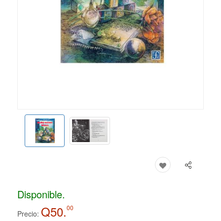
Disponible.
Q50.
00
Precio: