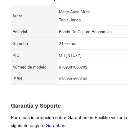
Marie-Aude Murail
Autor
Tania Janco
Editorial
Fondo De Cultura Económica
Garantía
24 Horas.
PID
OThjNTUxYj
Número de modelo
9789681660703
ISBN
9789681660703
Garantía y Soporte
Para más información sobre Garantías en Pacifiko visitar la
siguiente pagina:
Garantías