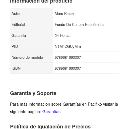
Información del producto
Autor
Marc Bloch
Editorial
Fondo De Cultura Económica
Garantía
24 Horas.
PID
NTM1ZGUyMm
Número de modelo
9789681660307
ISBN
9789681660307
Garantía y Soporte
Para más información sobre Garantías en Pacifiko visitar la
siguiente pagina:
Garantías
Política de Igualación de Precios