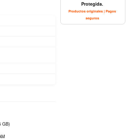
Protegida.
Productos originales | Pagos
seguros
6 GB)
RAM