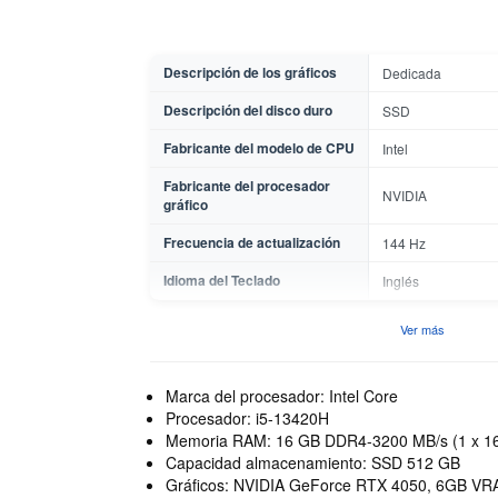
Descripción de los gráficos
Dedicada
Descripción del disco duro
SSD
Fabricante del modelo de CPU
Intel
Fabricante del procesador
NVIDIA
gráfico
Frecuencia de actualización
144 Hz
Idioma del Teclado
Inglés
Ver más
Marca del procesador: Intel Core
Procesador: i5-13420H
Memoria RAM: 16 GB DDR4-3200 MB/s (1 x 1
Capacidad almacenamiento: SSD 512 GB
Gráficos: NVIDIA GeForce RTX 4050, 6GB V