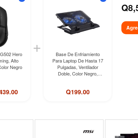
Q8,
Agre
+
 G502 Hero
Base De Enfriamiento
ing, Alto
Para Laptop De Hasta 17
olor Negro
Pulgadas, Ventilador
Doble, Color Negro,
Steren
439.00
Q199.00