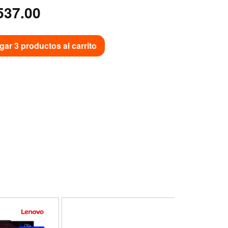
537.00
gar 3 productos al carrito