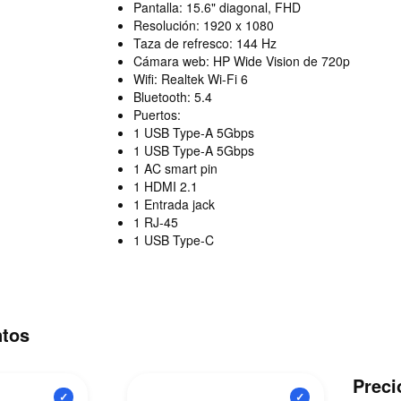
Pantalla: 15.6" diagonal, FHD
Resolución: 1920 x 1080
Taza de refresco: 144 Hz
Cámara web: HP Wide Vision de 720p
Wifi: Realtek Wi-Fi 6
Bluetooth: 5.4
Puertos:
1 USB Type-A 5Gbps
1 USB Type-A 5Gbps
1 AC smart pin
1 HDMI 2.1
1 Entrada jack
1 RJ-45
1 USB Type-C
ntos
Preci
✓
✓