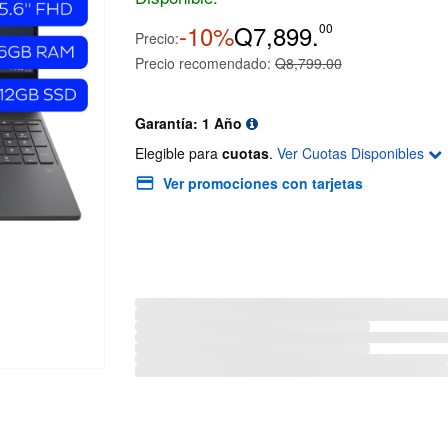
-10%
Q7,899.
00
Precio:
Precio recomendado:
Q8,799.00
Garantía: 1 Año
Elegible para
cuotas
.
Ver Cuotas Disponibles
Ver promociones con tarjetas