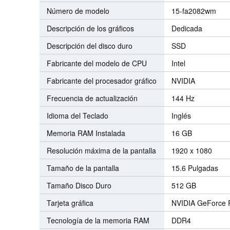
Número de modelo
15-fa2082wm
Descripción de los gráficos
Dedicada
Descripción del disco duro
SSD
Fabricante del modelo de CPU
Intel
Fabricante del procesador gráfico
NVIDIA
Frecuencia de actualización
144 Hz
Idioma del Teclado
Inglés
Memoria RAM Instalada
16 GB
Resolución máxima de la pantalla
1920 x 1080
Tamaño de la pantalla
15.6 Pulgadas
Tamaño Disco Duro
512 GB
Tarjeta gráfica
NVIDIA GeForce 
Tecnología de la memoria RAM
DDR4