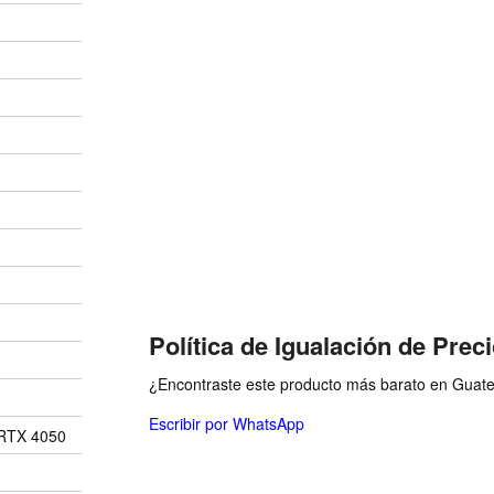
Política de Igualación de Prec
¿Encontraste este producto más barato en Guatem
Escribir por WhatsApp
RTX 4050