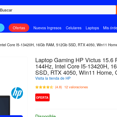
n
Ofertas
Nuevos Ingresos
Celulares
Laptops
Mis órd
Intel Core I5-13420H, 16Gb RAM, 512Gb SSD, RTX 4050, Win11 Home,
Laptop Gaming HP Victus 15.6 
144Hz, Intel Core I5-13420H, 
SSD, RTX 4050, Win11 Home, C
Visita la tienda de HP
(4.8)
12 valoraciones
OFERTA
Disponible.