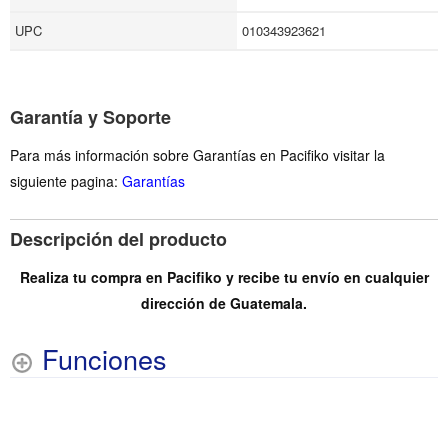
Compatibilidad: WorkForce Pro WF-8090, WF-8090 D3TWC,
UPC
010343923621
WF-8590, WF-8590 D3TWFC.
Garantía y Soporte
Para más información sobre Garantías en Pacifiko visitar la
siguiente pagina:
Garantías
Descripción del producto
Realiza tu compra en Pacifiko y recibe tu envío en cualquier
dirección de Guatemala.
Funciones