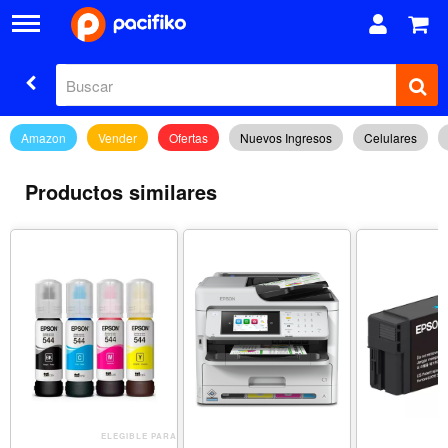
Amazon
Vender
Ofertas
Nuevos Ingresos
Celulares
Productos similares
ELEGIBLE PARA