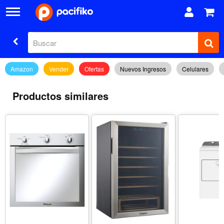
Amazon
Vender
Ofertas
Nuevos Ingresos
Celulares
Productos similares