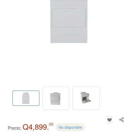
Q4,899.
00
No disponible
Precio: