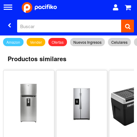
Amazon
Vender
Ofertas
Nuevos Ingresos
Celulares
Productos similares