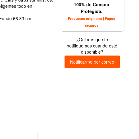
100% de Compra
ligentes todo en
Protegida.
 Fondo 66.83 cm.
Productos originales | Pagos
seguros
¿Quieres que te
notifiquemos cuando esté
disponible?
Notificarme por correo