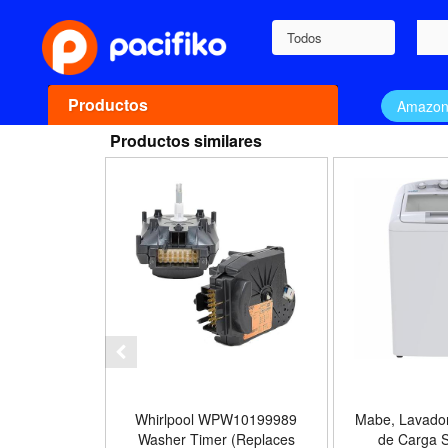
Todos
Productos
Amazo
Productos similares
Whirlpool WPW10199989
Mabe, Lavador
Washer Timer (Replaces
de Carga S