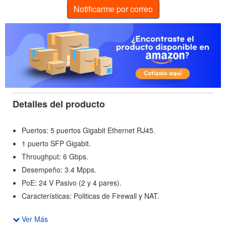
Notificarme por correo
Detalles del producto
Puertos: 5 puertos Gigabit Ethernet RJ45.
1 puerto SFP Gigabit.
Throughput: 6 Gbps.
Desempeño: 3.4 Mpps.
PoE: 24 V Pasivo (2 y 4 pares).
Características: Politicas de Firewall y NAT.
Ver Más