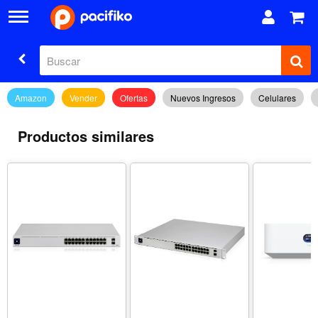
Amazon
Vender
Ofertas
Nuevos Ingresos
Celulares
Productos similares