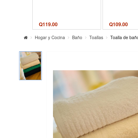
Q
119.00
Q
109.00
Hogar y Cocina
Baño
Toallas
Toalla de bañ