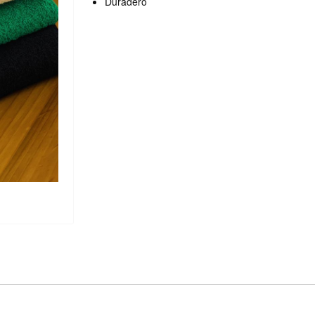
Duradero