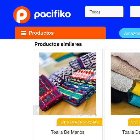
Todos
Productos
Amazo
Productos similares
ELEGIBLE PARA
ENTREGA EN 2 HORAS
ENTR
Toalla De Manos
Toalla D