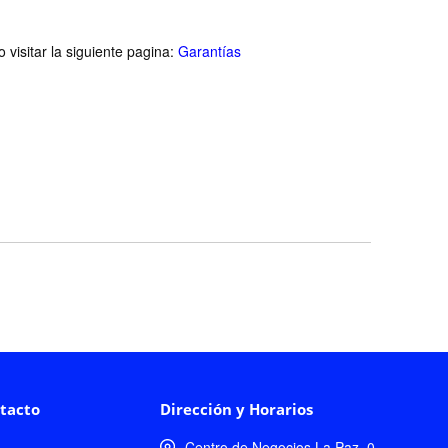
visitar la siguiente pagina:
Garantías
tacto
Dirección y Horarios
Centro de Negocios La Paz, 0