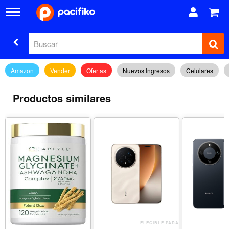
Amazon
Vender
Ofertas
Nuevos Ingresos
Celulares
Productos similares
ELEGIBLE PARA