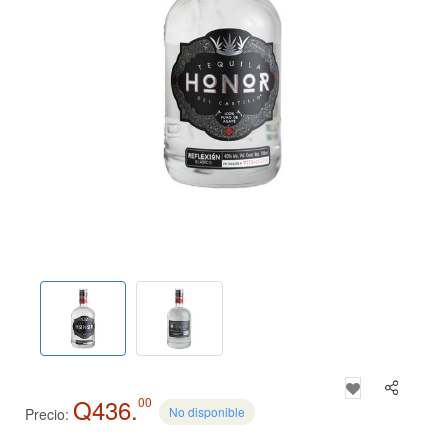
Q436.
00
No disponible
Precio: