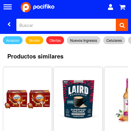
Amazon
Vender
Ofertas
Nuevos Ingresos
Celulares
Productos similares