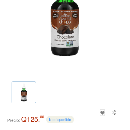
Q125.
00
No disponible
Precio: