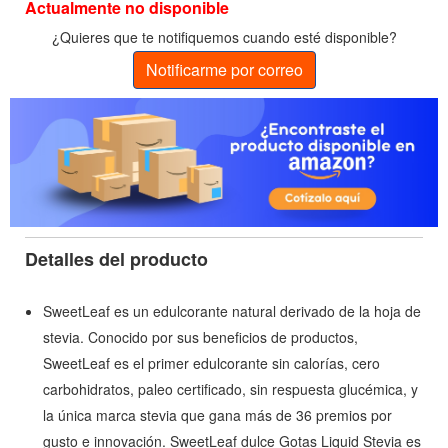
Actualmente no disponible
¿Quieres que te notifiquemos cuando esté disponible?
Notificarme por correo
Detalles del producto
SweetLeaf es un edulcorante natural derivado de la hoja de
stevia. Conocido por sus beneficios de productos,
SweetLeaf es el primer edulcorante sin calorías, cero
carbohidratos, paleo certificado, sin respuesta glucémica, y
la única marca stevia que gana más de 36 premios por
gusto e innovación. SweetLeaf dulce Gotas Liquid Stevia es