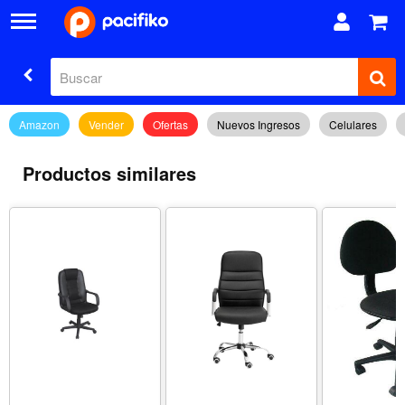
Amazon
Vender
Ofertas
Nuevos Ingresos
Celulares
Productos similares