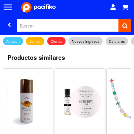
Amazon
Vender
Ofertas
Nuevos Ingresos
Celulares
Productos similares