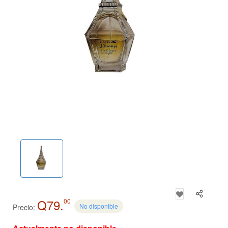
Q79.
00
No disponible
Precio: