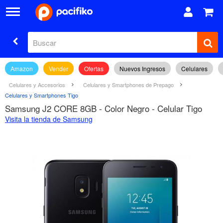
Amazon
Vender
Ofertas
Nuevos Ingresos
Celulares
Celulares y Accesorios
Celulares y Smartphones de Prepago
Celulares y Smartphones Tigo
Samsung J2 CORE 8GB - Color Negro - Celular Tigo
Visita la tienda de Samsung