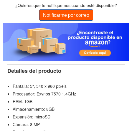
¿Quieres que te notifiquemos cuando esté disponible?
Notificarme por correo
Detalles del producto
Pantalla: 5", 540 x 960 pixels
Procesador: Exynos 7570 1.4GHz
RAM: 1GB
Almacenamiento: 8GB
Expansión: microSD
Cámara: 8 MP
Batería: 2600 mAh