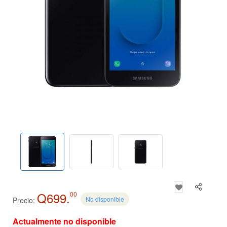
Q699.
00
No disponible
Precio:
Actualmente no disponible