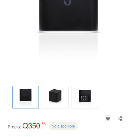
Q350.
00
No disponible
Precio: