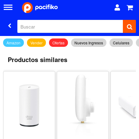
Amazon
Vender
Ofertas
Nuevos Ingresos
Celulares
Productos similares