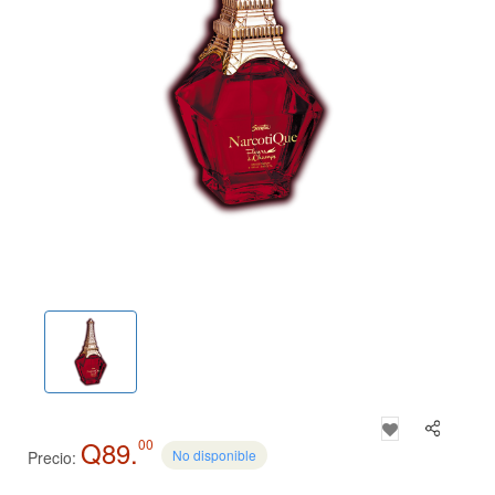
Q89.
00
No disponible
Precio: