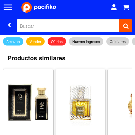
Amazon
Vender
Ofertas
Nuevos Ingresos
Celulares
Productos similares