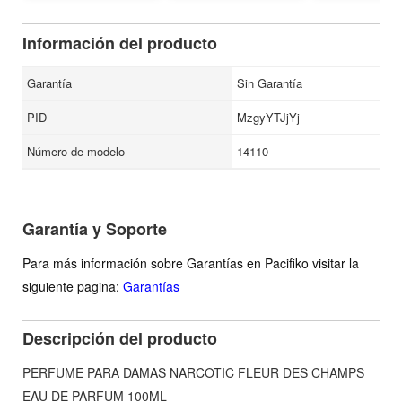
Fragrance, 3.40
Ounce / 100 ml -
Información del producto
Aroma Aromatic Spicy
Garantía
Sin Garantía
PID
MzgyYTJjYj
Número de modelo
14110
Garantía y Soporte
Para más información sobre Garantías en Pacifiko visitar la
siguiente pagina:
Garantías
Descripción del producto
PERFUME PARA DAMAS NARCOTIC FLEUR DES CHAMPS
EAU DE PARFUM 100ML