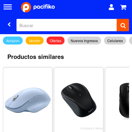
Amazon
Vender
Ofertas
Nuevos Ingresos
Celulares
Productos similares
ELEGIBLE PARA