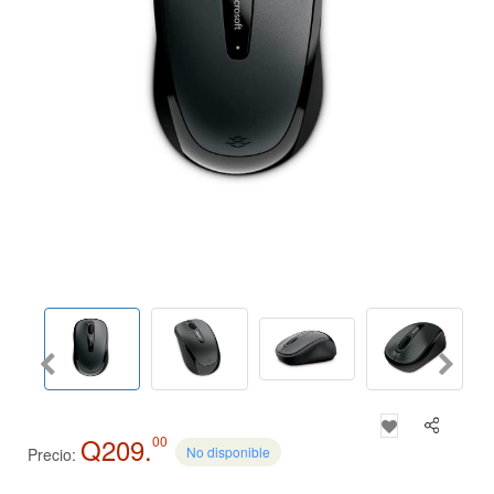
Q209.
00
No disponible
Precio: