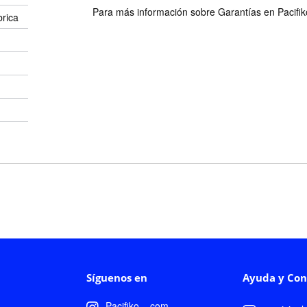
Para más información sobre Garantías en Pacifiko 
brica
Síguenos en
Ayuda y Con
Pacifiko__com