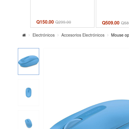
Q150.00
Q
299.00
Q509.00
Q
58
Electrónicos
Accesorios Electrónicos
Mouse opt