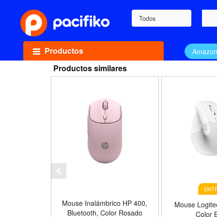
Todos
Productos
Amazo
Productos similares
ENTR
Mouse Inalámbrico HP 400,
Mouse Logite
Bluetooth, Color Rosado
Color 