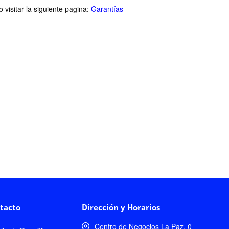
visitar la siguiente pagina:
Garantías
tacto
Dirección y Horarios
Centro de Negocios La Paz, 0