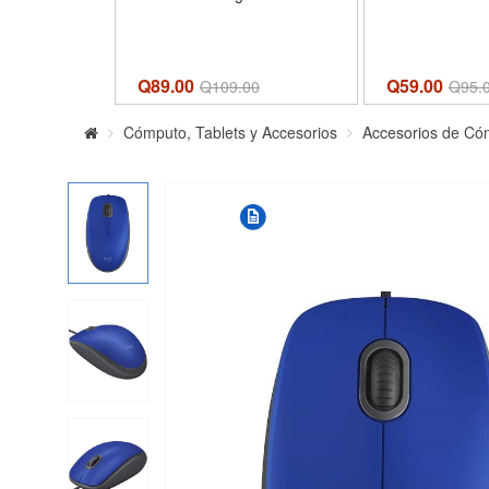
Q89.00
Q59.00
Q
109.00
Q
95.
Cómputo, Tablets y Accesorios
Accesorios de Có