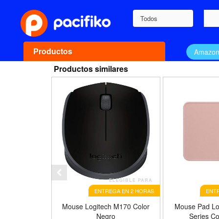
Todos
Productos
Amazo
Productos similares
ELEGIBLE PARA
ENTREGA EN 2 HORAS
ENTR
Mouse Logitech M170 Color
Mouse Pad Log
Negro
Series Co