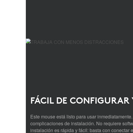
FÁCIL DE CONFIGURAR 
Este mouse está listo para usar inmediatamente.
complicaciones de instalación. No requiere softw
instalación es rápida y fácil: basta con conectar 