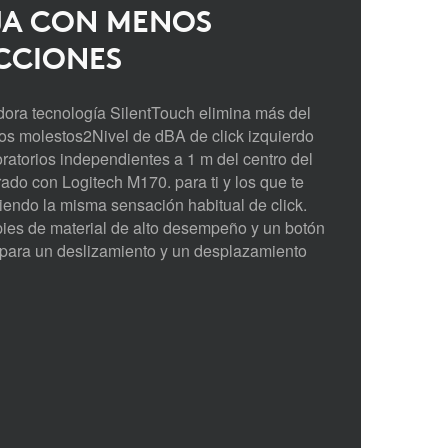
JA CON MENOS
CCIONES
ora tecnología SilentTouch elimina más del
os molestos2Nivel de dBA de click izquierdo
ratorios independientes a 1 m del centro del
o con Logitech M170. para ti y los que te
endo la misma sensación habitual de click.
ies de material de alto desempeño y un botón
para un deslizamiento y un desplazamiento