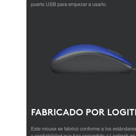
puerto USB para empezar a usarlo.
FABRICADO POR LOGI
Este mouse se fabricó conforme a los estándares
y confiabilidad que han convertido a Logitech en 