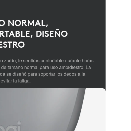
O NORMAL,
TABLE, DISEÑO
ESTRO
o zurdo, te sentirás confortable durante horas
 de tamaño normal para uso ambidiestro. La
ada se diseñó para soportar los dedos a la
evitar la fatiga.