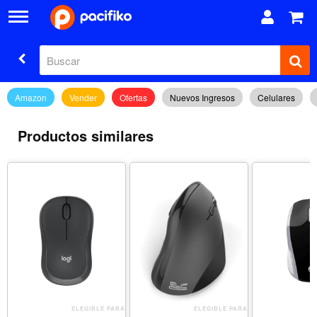
Amazon
Vender
Ofertas
Nuevos Ingresos
Celulares
Productos similares
ELEGIBLE PARA
ELEGIBLE PARA