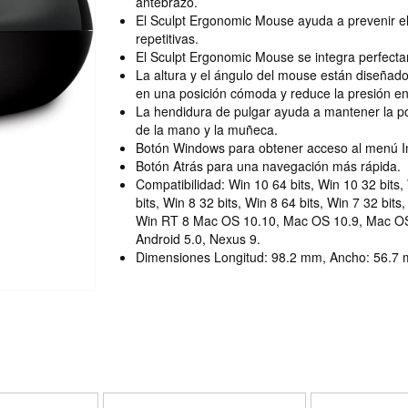
antebrazo.
El Sculpt Ergonomic Mouse ayuda a prevenir el 
repetitivas.
El Sculpt Ergonomic Mouse se integra perfec
La altura y el ángulo del mouse están diseñad
en una posición cómoda y reduce la presión en 
La hendidura de pulgar ayuda a mantener la p
de la mano y la muñeca.
Botón Windows para obtener acceso al menú In
Botón Atrás para una navegación más rápida.
Compatibilidad: Win 10 64 bits, Win 10 32 bits,
bits, Win 8 32 bits, Win 8 64 bits, Win 7 32 bits
Win RT 8 Mac OS 10.10, Mac OS 10.9, Mac OS
Android 5.0, Nexus 9.
Dimensiones Longitud: 98.2 mm, Ancho: 56.7