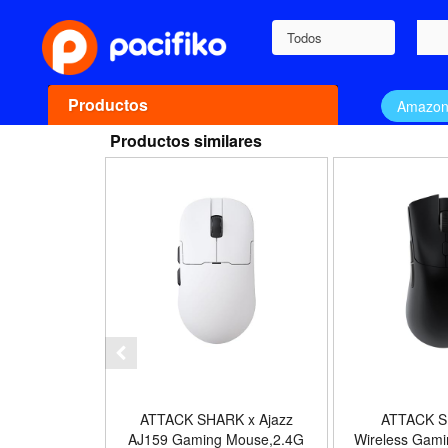
Todos
Productos
Amazo
Productos similares
ATTACK SHARK x Ajazz
ATTACK 
AJ159 Gaming Mouse,2.4G
Wireless Gami