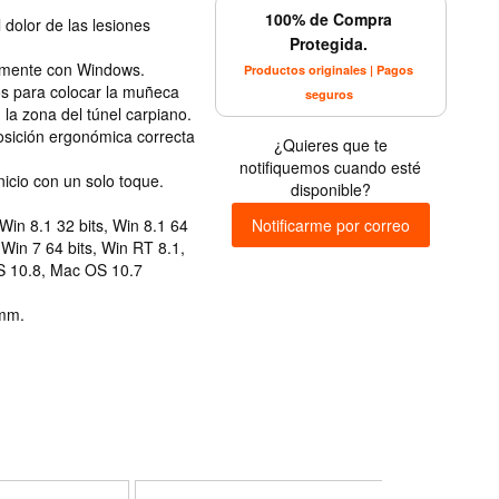
100% de Compra
dolor de las lesiones
Protegida.
tamente con Windows.
Productos originales | Pagos
os para colocar la muñeca
seguros
la zona del túnel carpiano.
osición ergonómica correcta
¿Quieres que te
notifiquemos cuando esté
icio con un solo toque.
disponible?
Notificarme por correo
 Win 8.1 32 bits, Win 8.1 64
, Win 7 64 bits, Win RT 8.1,
 10.8, Mac OS 10.7
 mm.