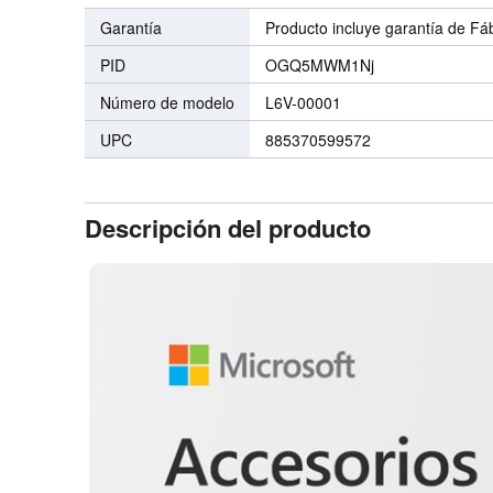
Garantía
Producto incluye garantía de Fá
PID
OGQ5MWM1Nj
Número de modelo
L6V-00001
UPC
885370599572
Descripción del producto