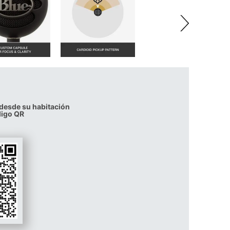
 desde su habitación
digo QR