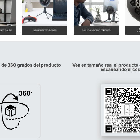
n de 360 grados del producto
Vea en tamaño real el producto
escaneando el có