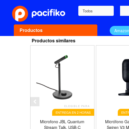
Todos
Productos
Amazo
Productos similares
ELEGIBLE PARA
ENTREGA EN 2 HORAS
ENTR
Microfono JBL Quantum
Micrófono G
Stream Talk, USB-C
Seiren V3 M