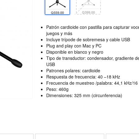
Q399.00
Q559.00
Patrón cardioide con pastilla para capturar voc
juegos y más
Incluye trípode de sobremesa y cable USB
Plug and play con Mac y PC
Disponible en blanco y negro
Tipo de transductor: condensador, gradiente de 
USB
Patrones polares: cardioide
Respuesta de frecuencia: 40 –18 kHz
Frecuencia de muestreo /palabra: 44,1 kHz/16 
Peso: 460g
Dimensiones: 325 mm (circunferencia)