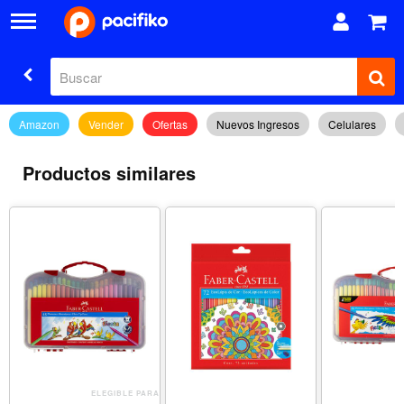
Amazon
Vender
Ofertas
Nuevos Ingresos
Celulares
Productos similares
ELEGIBLE PARA