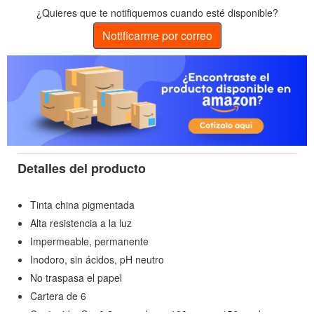
¿Quieres que te notifiquemos cuando esté disponible?
Notificarme por correo
Detalles del producto
Tinta china pigmentada
Alta resistencia a la luz
Impermeable, permanente
Inodoro, sin ácidos, pH neutro
No traspasa el papel
Cartera de 6
Contenido: S = 0,3 mm colores 199 negro, 156 verde