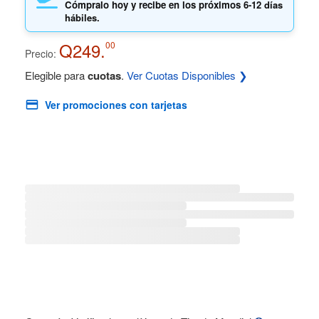
Cómpralo hoy y recibe en los próximos
6-12 días
hábiles.
Q249.
00
Precio:
Elegible para
cuotas
.
Ver Cuotas Disponibles ❯
Ver promociones con tarjetas