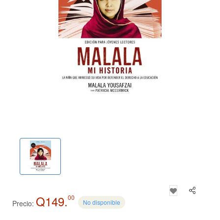
Q149.
00
No disponible
Precio: