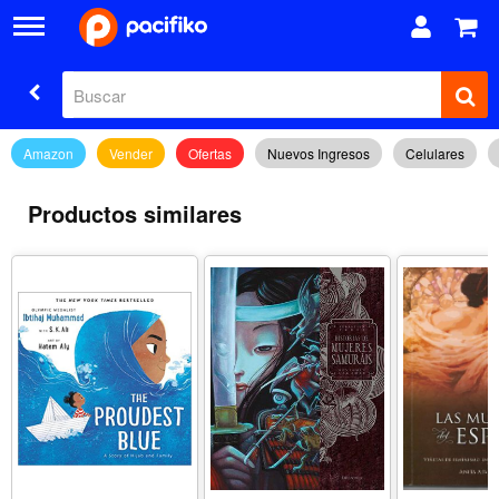
Amazon
Vender
Ofertas
Nuevos Ingresos
Celulares
Productos similares