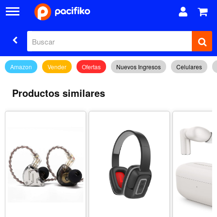
Amazon
Vender
Ofertas
Nuevos Ingresos
Celulares
Productos similares