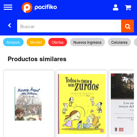
Amazon
Vender
Ofertas
Nuevos Ingresos
Celulares
Productos similares