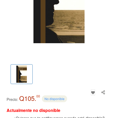
Q105.
00
No disponible
Precio:
Actualmente no disponible