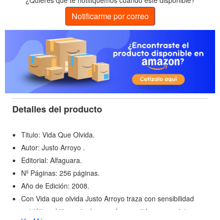
¿Quieres que te notifiquemos cuando esté disponible?
Notificarme por correo
Detalles del producto
Titulo: Vida Que Olvida.
Autor: Justo Arroyo .
Editorial: Alfaguara.
Nº Páginas: 256 páginas.
Año de Edición: 2008.
Con Vida que olvida Justo Arroyo traza con sensibilidad
patriótica el itinerario de un país sometido, en una intensa