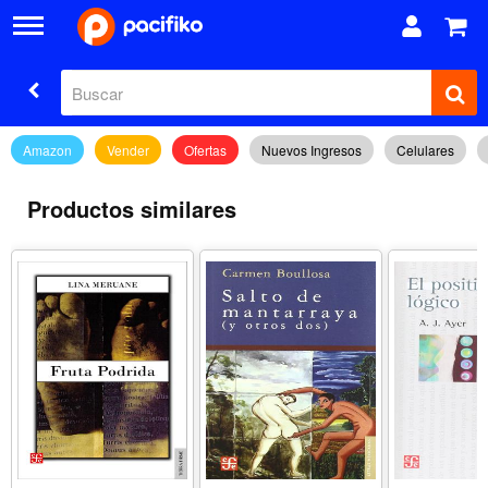
Amazon
Vender
Ofertas
Nuevos Ingresos
Celulares
Productos similares