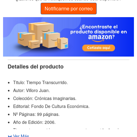
Notificarme por correo
Detalles del producto
Titulo: Tiempo Transcurrido.
Autor: Villoro Juan.
Colección: Crónicas imaginarias.
Editorial: Fondo De Cultura Económica.
Nº Páginas: 99 páginas.
Año de Edición: 2006.
Tiempo transcurrido es una gozosa gira por 18 años de
Ver Más