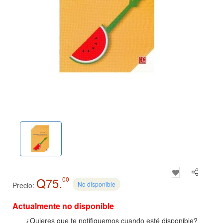
Q75.
00
No disponible
Precio:
Actualmente no disponible
¿Quieres que te notifiquemos cuando esté disponible?