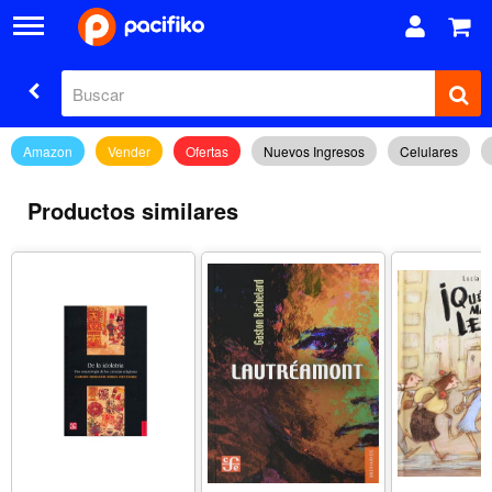
Amazon
Vender
Ofertas
Nuevos Ingresos
Celulares
Productos similares