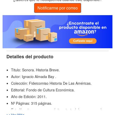
Notificarme por correo
Detalles del producto
Titulo: Sonora. Historia Breve.
Autor: Ignacio Almada Bay .
Colección: Fideicomiso Historia De Las Américas.
Editorial: Fondo de Cultura Económica.
Año de Edición: 2011.
Nº Páginas: 315 páginas.
Este libro tiene como propósito principal dar a conocer lo
Ver Más