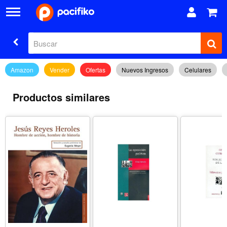
Amazon
Vender
Ofertas
Nuevos Ingresos
Celulares
Productos similares