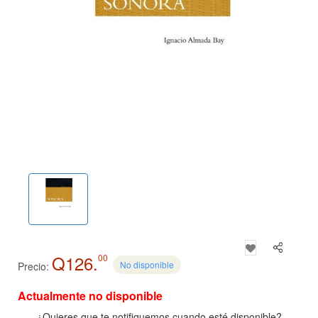
Q126.
00
No disponible
Precio:
Actualmente no disponible
¿Quieres que te notifiquemos cuando esté disponible?