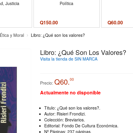
, Justicia
Política
Q
150.00
Q
60.00
Ética y Moral
Libro: ¿Qué son los valores?
Libro: ¿Qué Son Los Valores?
Visita la tienda de SIN MARCA
Q60.
00
Precio:
Actualmente no disponible
Titulo: ¿Qué son los valores?.
Autor: Risieri Frondizi.
Colección: Breviarios.
Editorial: Fondo De Cultura Económica.
Nº Páginas: 237 páginas.