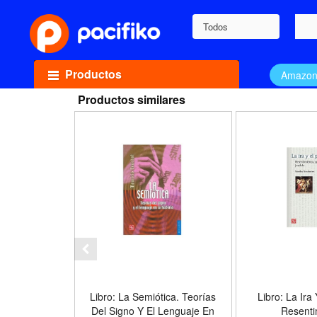
Todos
Productos
Amazo
Productos similares
Libro: La Semiótica. Teorías
Libro: La Ira
Del Signo Y El Lenguaje En
Resenti