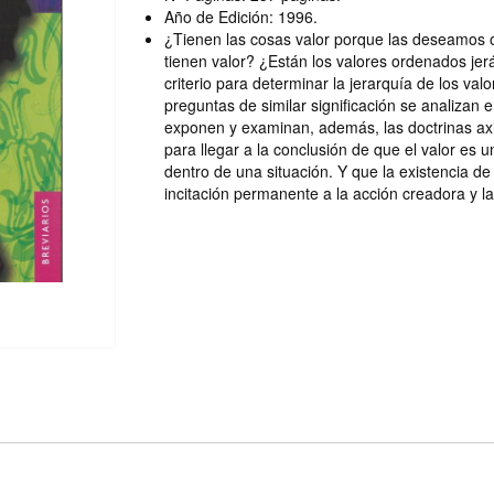
Año de Edición: 1996.
¿Tienen las cosas valor porque las deseamos
tienen valor? ¿Están los valores ordenados je
criterio para determinar la jerarquía de los va
preguntas de similar significación se analizan 
exponen y examinan, además, las doctrinas ax
para llegar a la conclusión de que el valor es u
dentro de una situación. Y que la existencia de
incitación permanente a la acción creadora y la