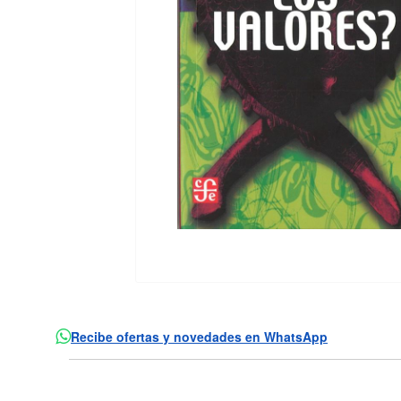
Recibe ofertas y novedades en WhatsApp