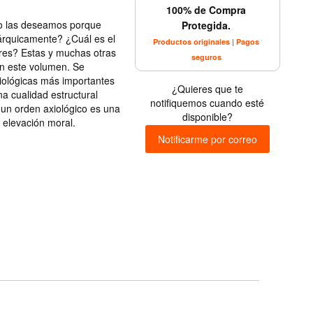
100% de Compra
 o las deseamos porque
Protegida.
rárquicamente? ¿Cuál es el
Productos originales | Pagos
lores? Estas y muchas otras
seguros
en este volumen. Se
iológicas más importantes
¿Quieres que te
na cualidad estructural
notifiquemos cuando esté
 un orden axiológico es una
disponible?
 elevación moral.
Notificarme por correo