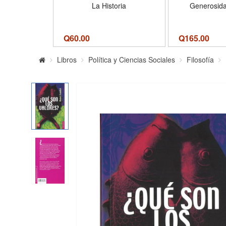
La Historia
Generosidad
Q
60.00
Q
165.00
Libros
Política y Ciencias Sociales
Filosofía