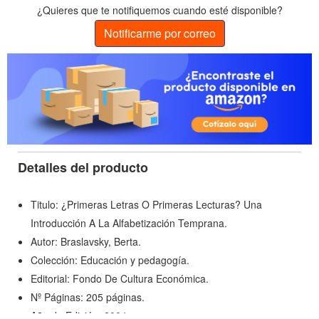
¿Quieres que te notifiquemos cuando esté disponible?
Notificarme por correo
Detalles del producto
Titulo: ¿Primeras Letras O Primeras Lecturas? Una
Introducción A La Alfabetización Temprana.
Autor: Braslavsky, Berta.
Colección: Educación y pedagogía.
Editorial: Fondo De Cultura Económica.
Nº Páginas: 205 páginas.
Año de Edición: 2004.