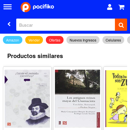
Amazon
Vender
Ofertas
Nuevos Ingresos
Celulares
Productos similares