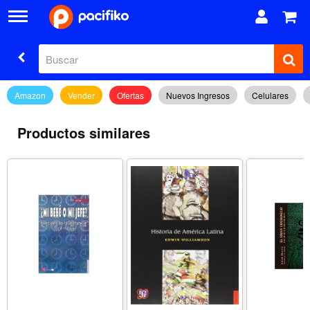
Amazon
Vender
Ofertas
Nuevos Ingresos
Celulares
Productos similares