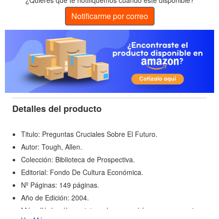
¿Quieres que te notifiquemos cuando esté disponible?
Notificarme por correo
Detalles del producto
Titulo: Preguntas Cruciales Sobre El Futuro.
Autor: Tough, Allen.
Colección: Biblioteca de Prospectiva.
Editorial: Fondo De Cultura Económica.
Nº Páginas: 149 páginas.
Año de Edición: 2004.
Más allá de sólo conjeturar lo que podríamos esperar si