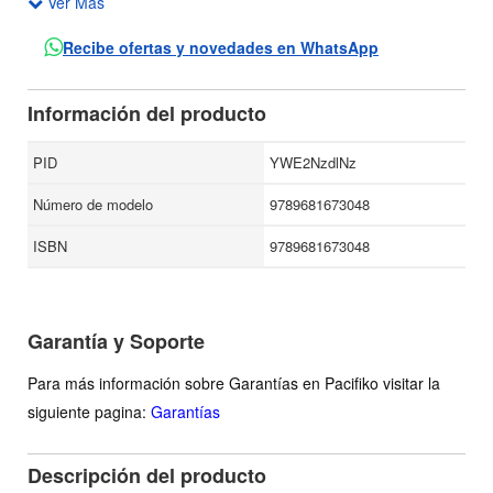
Ver Más
continúan las tendencias actuales (desmedido crecimiento
poblacional, deterioro del planeta, la posibilidad latente de
Recibe ofertas y novedades en WhatsApp
conflictos bélicos de alcance mundial, políticas y decisiones
con una visión predominante de corto plazo), el objetivo de
Información del producto
este libro es definir las prioridades de la humanidad para
lograr la permanencia de nuestra civilización y la creación
PID
YWE2NzdlNz
de un futuro satisfactorio y un legado generoso y rico para
Número de modelo
9789681673048
las generaciones futuras.
ISBN
9789681673048
Garantía y Soporte
Para más información sobre Garantías en Pacifiko visitar la
siguiente pagina:
Garantías
Descripción del producto