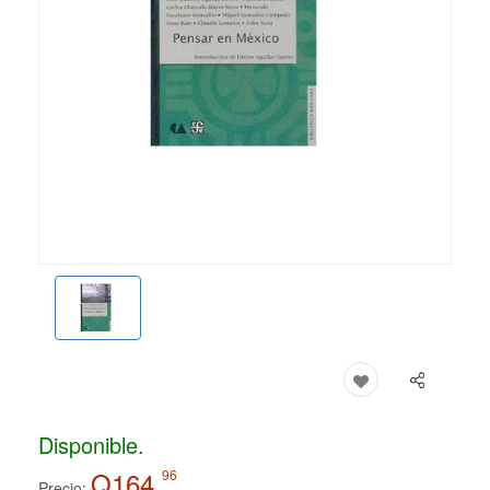
Disponible.
Q164.
96
Precio: