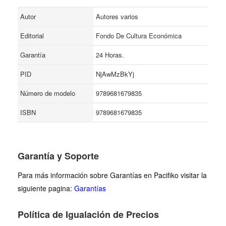
Autor
Autores varios
Editorial
Fondo De Cultura Económica
Garantía
24 Horas.
PID
NjAwMzBkYj
Número de modelo
9789681679835
ISBN
9789681679835
Garantía y Soporte
Para más información sobre Garantías en Pacifiko visitar la
siguiente pagina:
Garantías
Política de Igualación de Precios