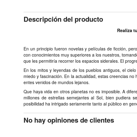
Descripción del producto
Realiza t
En un principio fueron novelas y películas de ficción, per
con conocimientos muy superiores a los nuestros, tomando
que les permitiría recorrer los espacios siderales. El prog
En los mitos y leyendas de los pueblos antiguos, el cielo
miedo y fascinación. En la actualidad, estas creencias no
entes venidos de mundos lejanos.
Que haya vida en otros planetas no es imposible. A difer
millones de estrellas semejantes al Sol, bien pudiera 
posibilidad ha intrigado seriamente tanto al público en gene
No hay opiniones de clientes