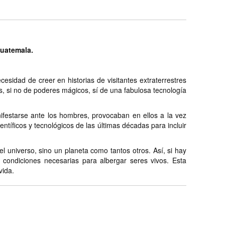
Guatemala.
cesidad de creer en historias de visitantes extraterrestres
, si no de poderes mágicos, sí de una fabulosa tecnología
anifestarse ante los hombres, provocaban en ellos a la vez
tíficos y tecnológicos de las últimas décadas para incluir
 universo, sino un planeta como tantos otros. Así, si hay
 condiciones necesarias para albergar seres vivos. Esta
vida.