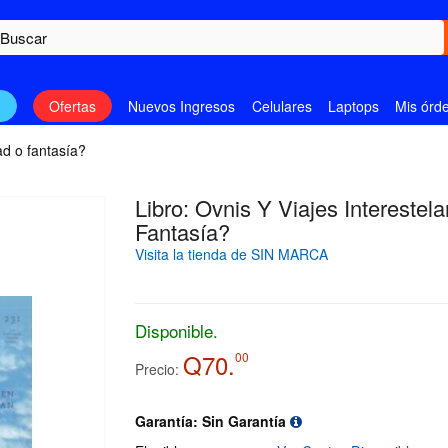
n
Ofertas
Nuevos Ingresos
Celulares
Laptops
Mis órd
dad o fantasía?
Libro: Ovnis Y Viajes Interestel
Fantasía?
Visita la tienda de SIN MARCA
Disponible.
Q70.
00
Precio:
Garantía: Sin Garantía