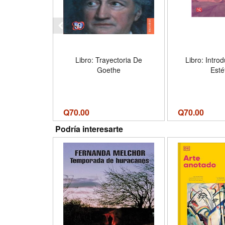
Libro: Trayectoria De
Libro: Intro
Goethe
Esté
Q
70.00
Q
70.00
Podría interesarte