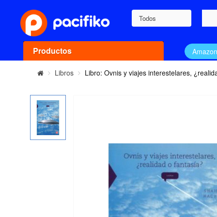
Todos
Productos
Amazo
Libros
Libro: Ovnis y viajes interestelares, ¿reali