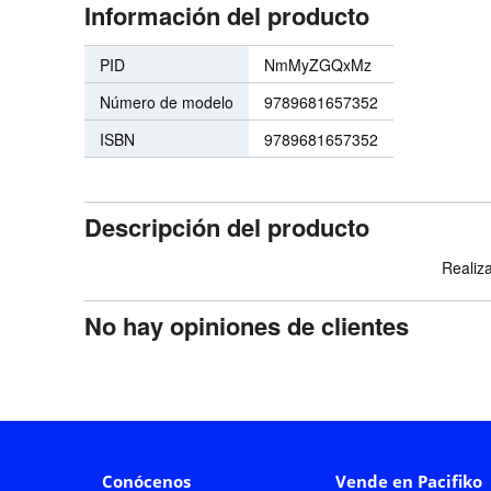
Información del producto
PID
NmMyZGQxMz
Número de modelo
9789681657352
ISBN
9789681657352
Descripción del producto
Realiza
No hay opiniones de clientes
Conócenos
Vende en Pacifiko