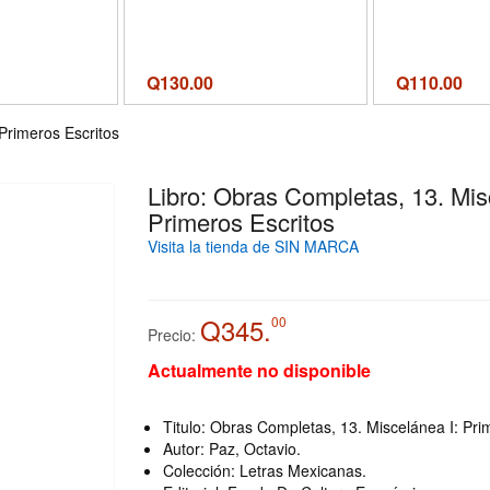
Q
130.00
Q
110.00
Primeros Escritos
Libro: Obras Completas, 13. Mis
Primeros Escritos
Visita la tienda de SIN MARCA
Q345.
00
Precio:
Actualmente no disponible
Titulo: Obras Completas, 13. Miscelánea I: Pri
Autor: Paz, Octavio.
Colección: Letras Mexicanas.