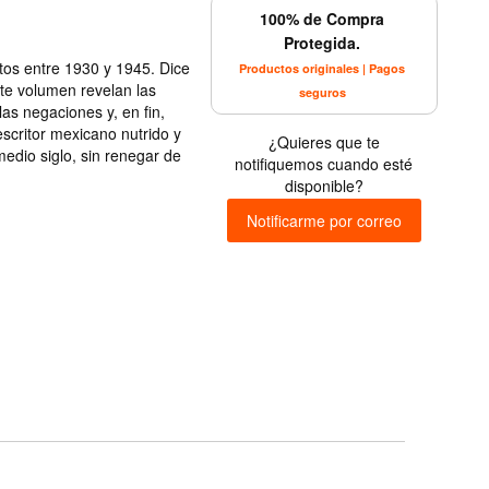
100% de Compra
Protegida.
tos entre 1930 y 1945. Dice
Productos originales | Pagos
ste volumen revelan las
seguros
las negaciones y, en fin,
scritor mexicano nutrido y
¿Quieres que te
medio siglo, sin renegar de
notifiquemos cuando esté
disponible?
Notificarme por correo