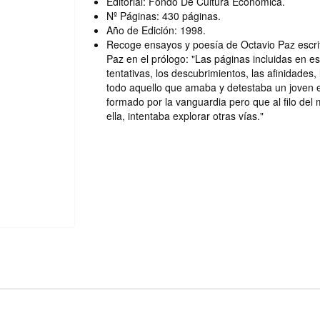
Editorial: Fondo De Cultura Económica.
Nº Páginas: 430 páginas.
Año de Edición: 1998.
Recoge ensayos y poesía de Octavio Paz escri
Paz en el prólogo: "Las páginas incluidas en e
tentativas, los descubrimientos, las afinidades, 
todo aquello que amaba y detestaba un joven e
formado por la vanguardia pero que al filo del 
ella, intentaba explorar otras vías."