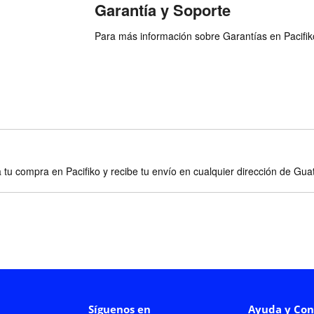
Garantía y Soporte
Para más información sobre Garantías en Pacifiko 
 tu compra en Pacifiko y recibe tu envío en cualquier dirección de Gu
Síguenos en
Ayuda y Con