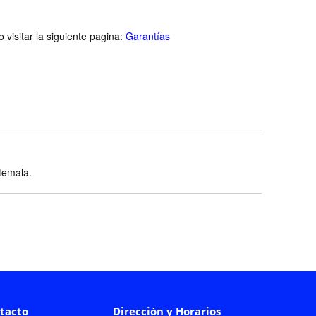
visitar la siguiente pagina:
Garantías
atemala.
tacto
Dirección y Horarios