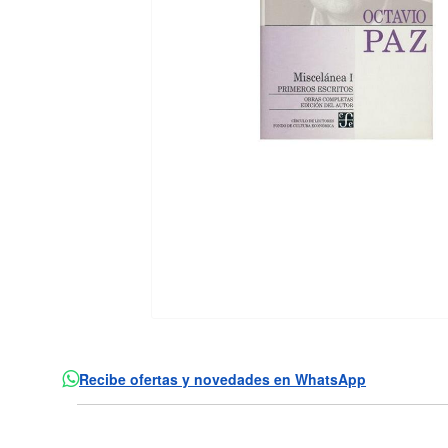
Recibe ofertas y novedades en WhatsApp