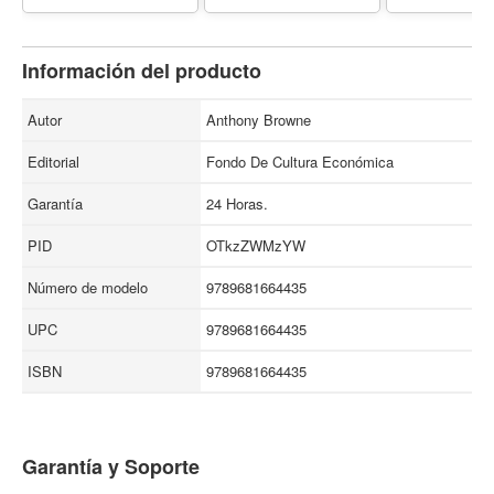
Información del producto
Autor
Anthony Browne
Editorial
Fondo De Cultura Económica
Garantía
24 Horas.
PID
OTkzZWMzYW
Número de modelo
9789681664435
UPC
9789681664435
ISBN
9789681664435
Garantía y Soporte