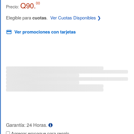
Q90.
00
Precio:
Elegible para
cuotas
.
Ver Cuotas Disponibles ❯
Ver promociones con tarjetas
Garantía: 24 Horas.
Agregar empaque para regalo