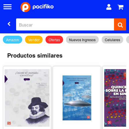
Amazon
Vender
Ofertas
Nuevos Ingresos
Celulares
Productos similares