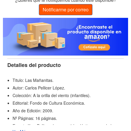
¿Quieres que te notifiquemos cuando esté disponible?
Notificarme por correo
Detalles del producto
Titulo: Las Mañanitas.
Autor: Carlos Pellicer López.
Colección: A la orilla del viento (infantiles).
Editorial: Fondo de Cultura Económica.
Año de Edición: 2009.
Nº Páginas: 16 páginas.
En este libro Pellicer da un sentido plástico a una de las